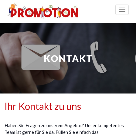
Toggle
navigat
KONTAKT
Ihr Kontakt zu uns
Haben Sie Fragen zu unserem Angebot? Unser kompetentes
Team ist gerne für Sie da. Füllen Sie einfach das